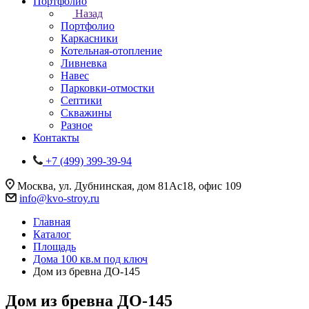
Портфолио
Назад
Портфолио
Каркасники
Котельная-отопление
Ливневка
Навес
Парковки-отмостки
Септики
Скважины
Разное
Контакты
+7 (499) 399-39-94
Москва, ул. Дубнинская, дом 81Ас18, офис 109
info@kvo-stroy.ru
Главная
Каталог
Площадь
Дома 100 кв.м под ключ
Дом из бревна ДО-145
Дом из бревна ДО-145