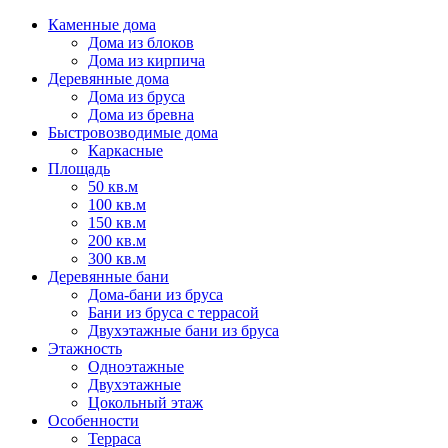
Каменные дома
Дома из блоков
Дома из кирпича
Деревянные дома
Дома из бруса
Дома из бревна
Быстровозводимые дома
Каркасные
Площадь
50 кв.м
100 кв.м
150 кв.м
200 кв.м
300 кв.м
Деревянные бани
Дома-бани из бруса
Бани из бруса с террасой
Двухэтажные бани из бруса
Этажность
Одноэтажные
Двухэтажные
Цокольный этаж
Особенности
Терраса