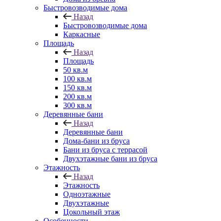
Быстровозводимые дома
Назад
Быстровозводимые дома
Каркасные
Площадь
Назад
Площадь
50 кв.м
100 кв.м
150 кв.м
200 кв.м
300 кв.м
Деревянные бани
Назад
Деревянные бани
Дома-бани из бруса
Бани из бруса с террасой
Двухэтажные бани из бруса
Этажность
Назад
Этажность
Одноэтажные
Двухэтажные
Цокольный этаж
Особенности