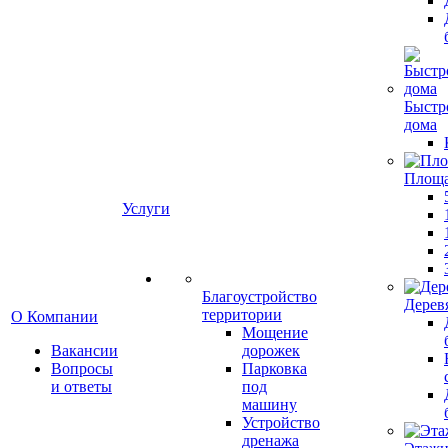
Быстр
дома
Площ
Услуги
Благоустройство
Дерев
территории
О Компании
Мощение
Вакансии
дорожек
Вопросы
Парковка
и ответы
под
машину
Устройство
дренажа