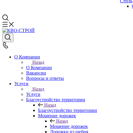
Стиль
О Компании
Назад
О Компании
Вакансии
Вопросы и ответы
Услуги
Назад
Услуги
Благоустройство территории
Назад
Благоустройство территории
Мощение дорожек
Назад
Мощение дорожек
Дорожки из щебня