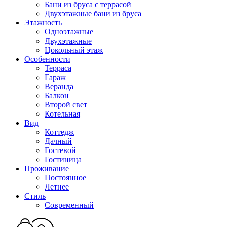
Бани из бруса с террасой
Двухэтажные бани из бруса
Этажность
Одноэтажные
Двухэтажные
Цокольный этаж
Особенности
Терраса
Гараж
Веранда
Балкон
Второй свет
Котельная
Вид
Коттедж
Дачный
Гостевой
Гостиница
Проживание
Постоянное
Летнее
Стиль
Современный