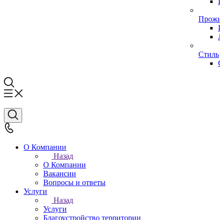
Прожи
Стиль
О Компании
Назад
О Компании
Вакансии
Вопросы и ответы
Услуги
Назад
Услуги
Благоустройство территории