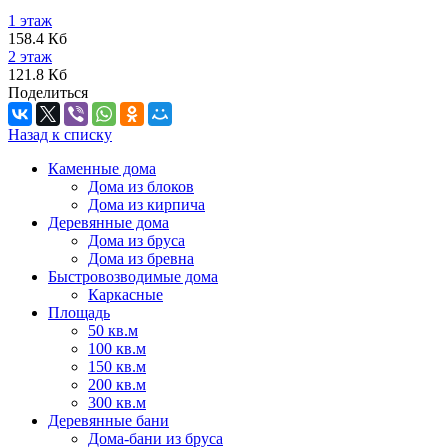
1 этаж
158.4 Кб
2 этаж
121.8 Кб
Поделиться
Назад к списку
Каменные дома
Дома из блоков
Дома из кирпича
Деревянные дома
Дома из бруса
Дома из бревна
Быстровозводимые дома
Каркасные
Площадь
50 кв.м
100 кв.м
150 кв.м
200 кв.м
300 кв.м
Деревянные бани
Дома-бани из бруса