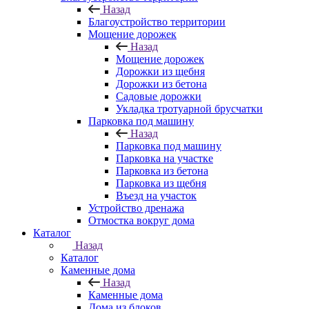
Назад
Благоустройство территории
Мощение дорожек
Назад
Мощение дорожек
Дорожки из щебня
Дорожки из бетона
Садовые дорожки
Укладка тротуарной брусчатки
Парковка под машину
Назад
Парковка под машину
Парковка на участке
Парковка из бетона
Парковка из щебня
Въезд на участок
Устройство дренажа
Отмостка вокруг дома
Каталог
Назад
Каталог
Каменные дома
Назад
Каменные дома
Дома из блоков