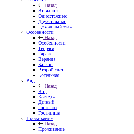
Назад
Этажность
Одноэтажные
Двухэтажные
Цокольный этаж
Особенности
Назад
Особенности
Терраса
Гараж
Веранда
Балкон
Второй свет
Котельная
Вид
Назад
Вид
Коттедж
Дачный
Гостевой
Гостиница
Проживание
Назад
Проживание