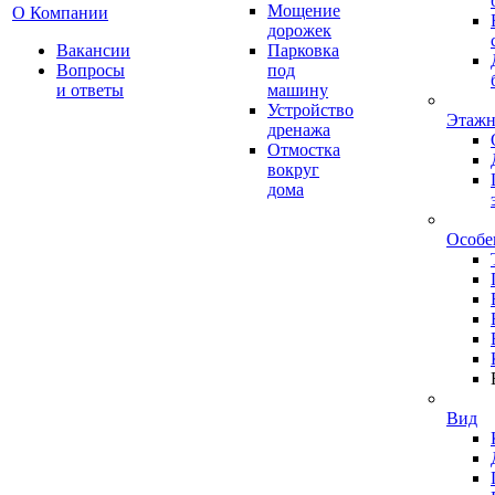
Мощение
О Компании
дорожек
Вакансии
Парковка
Вопросы
под
и ответы
машину
Устройство
Этажн
дренажа
Отмостка
вокруг
дома
Особе
Вид