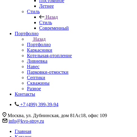
Постоянное
Летнее
Стиль
Назад
Стиль
Современный
Портфолио
Назад
Портфолио
Каркасники
Котельная-отопление
Ливневка
Навес
Парковки-отмостки
Септики
Скважины
Разное
Контакты
+7 (499) 399-39-94
Москва, ул. Дубнинская, дом 81Ас18, офис 109
info@kvo-stroy.ru
Главная
Каталог