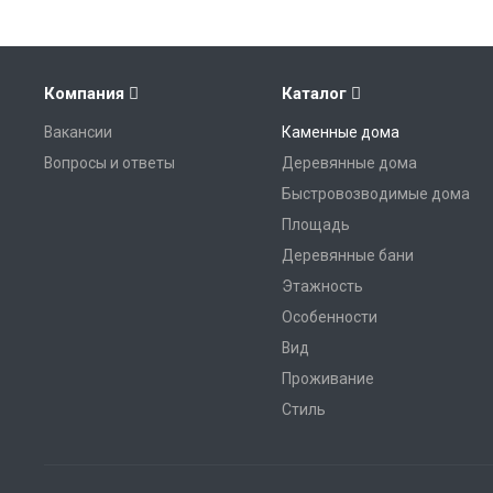
Компания
Каталог
Вакансии
Каменные дома
Вопросы и ответы
Деревянные дома
Быстровозводимые дома
Площадь
Деревянные бани
Этажность
Особенности
Вид
Проживание
Стиль