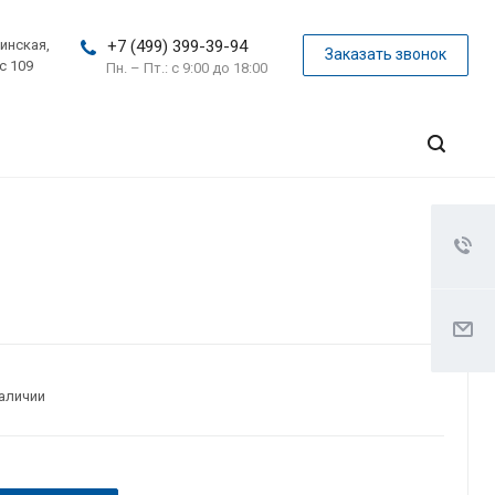
инская,
+7 (499) 399-39-94
Заказать звонок
с 109
Пн. – Пт.: с 9:00 до 18:00
наличии