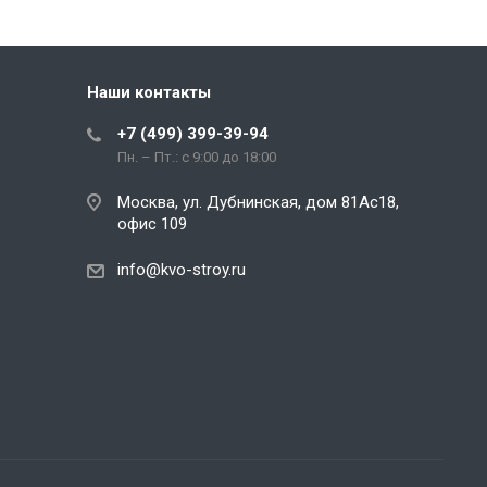
Наши контакты
+7 (499) 399-39-94
Пн. – Пт.: с 9:00 до 18:00
Москва, ул. Дубнинская, дом 81Ас18,
офис 109
info@kvo-stroy.ru