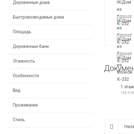
Деревянные дома
Быстровозводимые дома
Площадь
Деревянные бани
Этажность
Докуме
Особенности
1 этаж
Вид
160.3 К
Проживание
Стиль
Наза