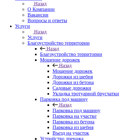
Назад
О Компании
Вакансии
Вопросы и ответы
Услуги
Назад
Услуги
Благоустройство территории
Назад
Благоустройство территории
Мощение дорожек
Назад
Мощение дорожек
Дорожки из щебня
Дорожки из бетона
Садовые дорожки
Укладка тротуарной брусчатки
Парковка под машину
Назад
Парковка под машину
Парковка на участке
Парковка из бетона
Парковка из щебня
Въезд на участок
Устройство дренажа