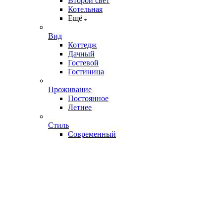
Второй свет
Котельная
Ещё
Вид
Коттедж
Дачный
Гостевой
Гостиница
Проживание
Постоянное
Летнее
Стиль
Современный