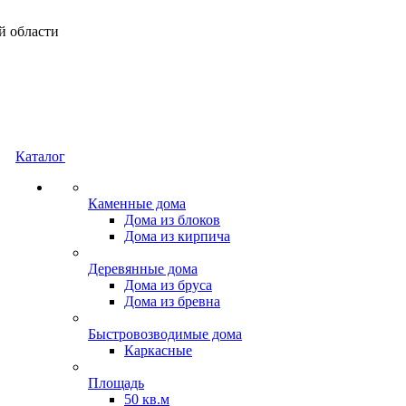
й области
Каталог
Каменные дома
Дома из блоков
Дома из кирпича
Деревянные дома
Дома из бруса
Дома из бревна
Быстровозводимые дома
Каркасные
Площадь
50 кв.м