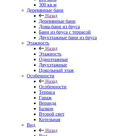
300 кв.м
Деревянные бани
Назад
Деревянные бани
Дома-бани из бруса
Бани из бруса с террасой
Двухэтажные бани из бруса
Этажность
Назад
Этажность
Одноэтажные
Двухэтажные
Цокольный этаж
Особенности
Назад
Особенности
Терраса
Гараж
Веранда
Балкон
Второй свет
Котельная
Вид
Назад
Вид